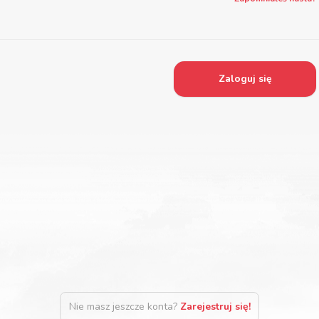
Zaloguj się
Nie masz jeszcze konta?
Zarejestruj się!